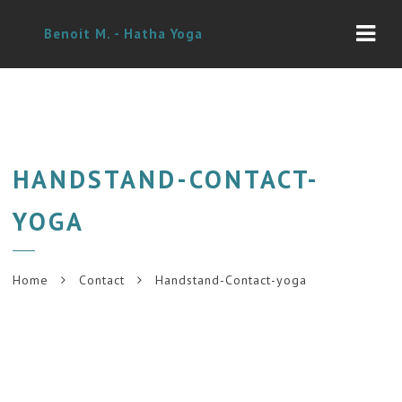
Navi
Benoit M. - Hatha Yoga
HANDSTAND-CONTACT-
YOGA
Home
Contact
Handstand-Contact-yoga