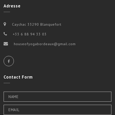
Adresse
Caychac 33290 Blanquefort
+33 6 88 94 33 03
houseofyogabordeaux@gmail.com
Contact
Form