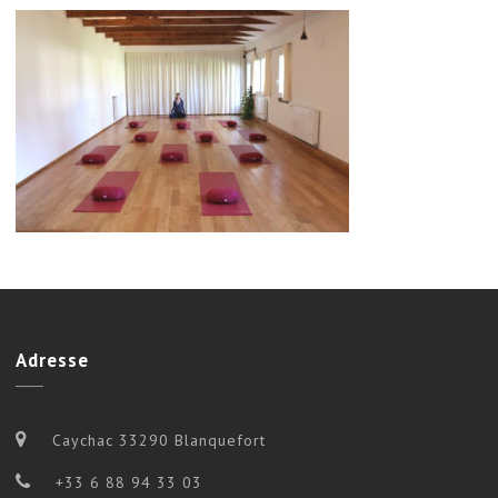
Adresse
Caychac 33290 Blanquefort
+33 6 88 94 33 03