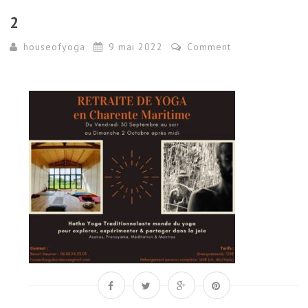
2
houseofyoga
9 mai 2022
Comment