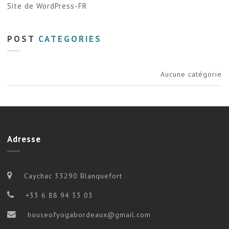
Site de WordPress-FR
POST
CATEGORIES
Aucune catégorie
Adresse
Caychac 33290 Blanquefort
+33 6 88 94 33 03
houseofyogabordeaux@gmail.com