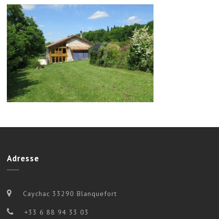
Adresse
Caychac 33290 Blanquefort
+33 6 88 94 33 03