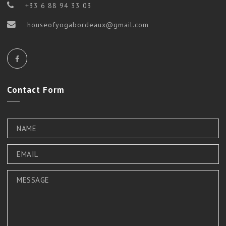
+33 6 88 94 33 03
houseofyogabordeaux@gmail.com
Contact
Form