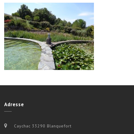
Adresse
Caychac 33290 Blanquefort